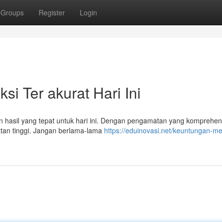
Groups
Register
Login
ksi Ter akurat Hari Ini
an hasil yang tepat untuk hari ini. Dengan pengamatan yang komprehens
an tinggi. Jangan berlama-lama
https://eduinovasi.net/keuntungan-me