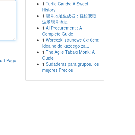
1
Turtle Candy: A Sweet
History
1
靓号地址生成器：轻松获取
波场靓号地址
1
AI Procurement : A
Complete Guide
1
Woreczki strunowe 8x18cm:
Idealne do każdego za...
1
The Agile Tabaxi Monk: A
Guide
ort Page
1
Sudaderas para grupos, los
mejores Precios