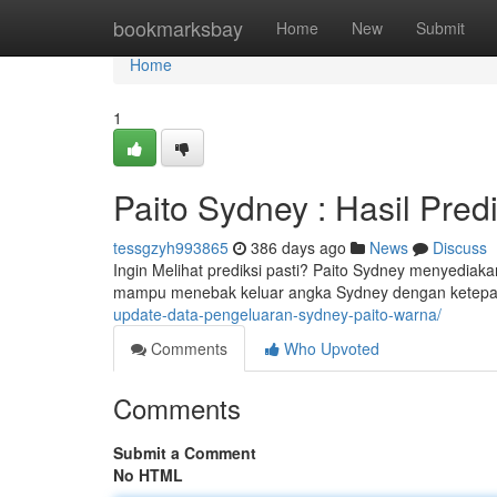
Home
bookmarksbay
Home
New
Submit
Home
1
Paito Sydney : Hasil Predi
tessgzyh993865
386 days ago
News
Discuss
Ingin Melihat prediksi pasti? Paito Sydney menyediak
mampu menebak keluar angka Sydney dengan ketepat
update-data-pengeluaran-sydney-paito-warna/
Comments
Who Upvoted
Comments
Submit a Comment
No HTML