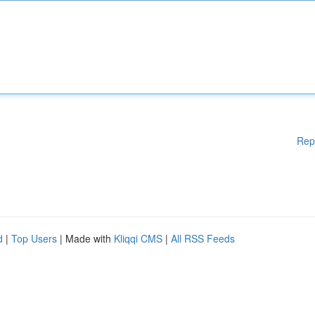
Rep
d
|
Top Users
| Made with
Kliqqi CMS
|
All RSS Feeds