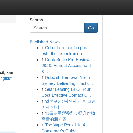
Search
Go
Published News
1
Cobertura médico para
estudiantes extranjero...
1
DentaSmile Pro Review
2026: Honest Assessment
&...
if, kami
1
Rubbish Removal North
ngikuti-
Sydney Delivering Practic...
1
Seat Leasing BPO: Your
Cost-Effective Contact C...
1
일본구심: 당신의 피부 고민,
이제 안녕!
1
無毒農用營養劑：提升作物
產量的新方案
1
Top Vape Pens UK: A
Consumer's Guide