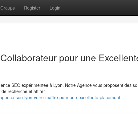
Groups
Register
Login
Collaborateur pour une Excellent
 agence SEO expérimentée à Lyon. Notre Agence vous proposent des sol
de recherche et attirer
agence-seo-lyon-votre-maître-pour-une-excellente-placement