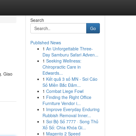
Search
Go
Published News
1
An Unforgettable Three-
Day Samburu Safari Adven...
1
Seeking Wellness:
Chiropractic Care in
Edwards...
g. Giao
1
Kết quả 3 số MN - Soi Cáo
Số Miền Bắc Đảm...
1
Combat Liege Fowl
1
Finding the Right Office
Furniture Vendor i...
1
Improve Everyday Enduring
Rubbish Removal Inner...
1
Soi Bộ Số 7777 · Song Thủ
Xổ Số: Chìa Khóa Gi...
1
Magento 2 Speed