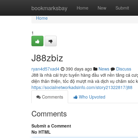
Home
bookmarksbay
Home
New
Submit
Home
1
J88zbiz
ryan4d57xad4
390 days ago
News
Discuss
J88 là nhà cái trực tuyến hàng đầu với nền tảng cá cư
diện thân thiện, tốc độ mượt mà và dịch vụ chăm sóc 
https://socialnetworkadsinfo.com/story21322817/j88
Comments
Who Upvoted
Comments
Submit a Comment
No HTML