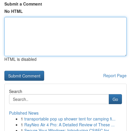
Submit a Comment
No HTML
HTML is disabled
Report Page
Search
Go
Published News
1
transportable pop up shower tent for camping fi...
1
RayNeo Air 4 Pro: A Detailed Review of These ...
1
Secure Your Windows: Introducing CSAEC for