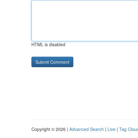
HTML is disabled
Copyright © 2026 |
Advanced Search
|
Live
|
Tag Clou