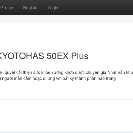
Groups
Register
Login
 KYOTOHAS 50EX Plus
Bí quyết cải thiện sức khỏe xương khớp được chuyên gia Nhật Bản kh
người mẫn cảm hoặc dị ứng với bất kỳ thành phần nào trong