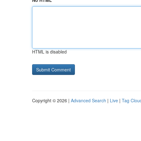
No HTML
HTML is disabled
Copyright © 2026 |
Advanced Search
|
Live
|
Tag Clou