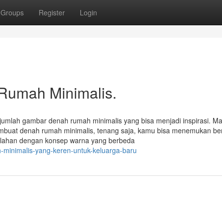
Groups
Register
Login
 Rumah Minimalis.
umlah gambar denah rumah minimalis yang bisa menjadi inspirasi. Mar
embuat denah rumah minimalis, tenang saja, kamu bisa menemukan be
belahan dengan konsep warna yang berbeda
h-minimalis-yang-keren-untuk-keluarga-baru