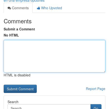
en-una-empresa-opciones
Comments
Who Upvoted
Comments
Submit a Comment
No HTML
HTML is disabled
Report Page
Search
Go