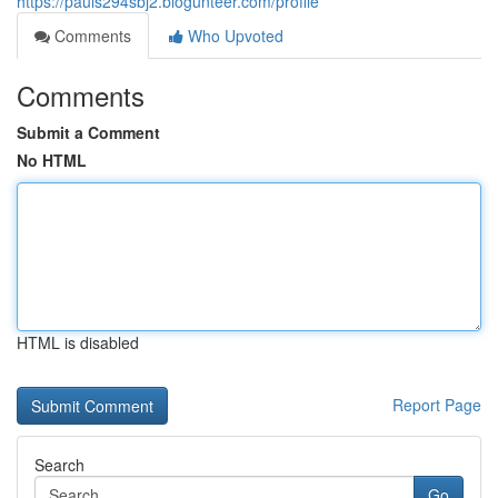
https://pauls294sbj2.blogunteer.com/profile
Comments
Who Upvoted
Comments
Submit a Comment
No HTML
HTML is disabled
Report Page
Search
Go