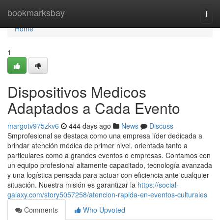
Home
bookmarksbay
Togg
navi
Home
1
Dispositivos Medicos
Adaptados a Cada Evento
margotv975zkv6
444 days ago
News
Discuss
Smprofesional se destaca como una empresa líder dedicada a
brindar atención médica de primer nivel, orientada tanto a
particulares como a grandes eventos o empresas. Contamos con
un equipo profesional altamente capacitado, tecnología avanzada
y una logística pensada para actuar con eficiencia ante cualquier
situación. Nuestra misión es garantizar la
https://social-
galaxy.com/story5057258/atencion-rapida-en-eventos-culturales
Comments
Who Upvoted