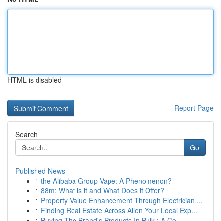
HTML is disabled
Report Page
Search
Go
Published News
1
the Alibaba Group Vape: A Phenomenon?
1
88m: What is it and What Does it Offer?
1
Property Value Enhancement Through Electrician ...
1
Finding Real Estate Across Allen Your Local Exp...
1
Buying The Brand's Products In Bulk : A Co...