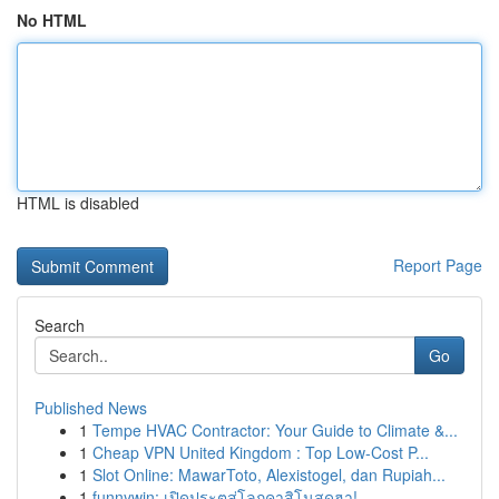
No HTML
HTML is disabled
Report Page
Search
Go
Published News
1
Tempe HVAC Contractor: Your Guide to Climate &...
1
Cheap VPN United Kingdom : Top Low-Cost P...
1
Slot Online: MawarToto, Alexistogel, dan Rupiah...
1
funnywin: เปิดประตูสู่โลกคาสิโนสุดฮา!