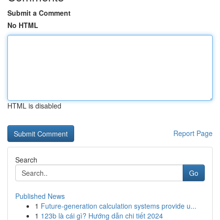
Submit a Comment
No HTML
HTML is disabled
Report Page
Search
Go
Published News
1
Future-generation calculation systems provide u...
1
123b là cái gì? Hướng dẫn chi tiết 2024