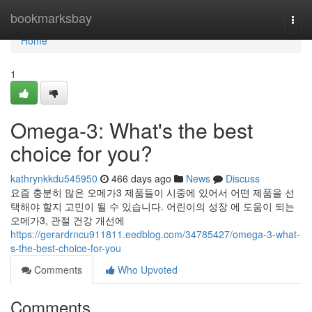
Home
bookmarksbay
Togg
navi
Home
1
Omega-3: What's the best
choice for you?
kathrynkkdu545950
466 days ago
News
Discuss
요즘 충분히 많은 오메가3 제품들이 시중에 있어서 어떤 제품을 선
택해야 할지 고민이 될 수 있습니다. 어린이의 성장 에 도움이 되는
오메가3, 관절 건강 개선에
https://gerardrncu911811.eedblog.com/34785427/omega-3-what-
s-the-best-choice-for-you
Comments
Who Upvoted
Comments