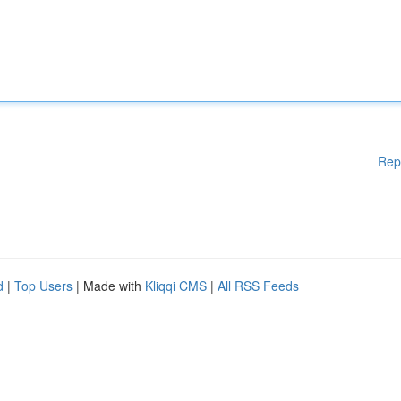
Rep
d
|
Top Users
| Made with
Kliqqi CMS
|
All RSS Feeds