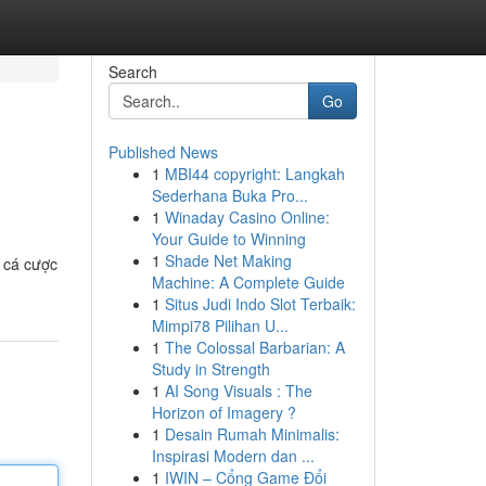
Search
Go
Published News
1
MBI44 copyright: Langkah
Sederhana Buka Pro...
1
Winaday Casino Online:
Your Guide to Winning
1
Shade Net Making
 cá cược
Machine: A Complete Guide
1
Situs Judi Indo Slot Terbaik:
Mimpi78 Pilihan U...
1
The Colossal Barbarian: A
Study in Strength
1
AI Song Visuals : The
Horizon of Imagery ?
1
Desain Rumah Minimalis:
Inspirasi Modern dan ...
1
IWIN – Cổng Game Đổi