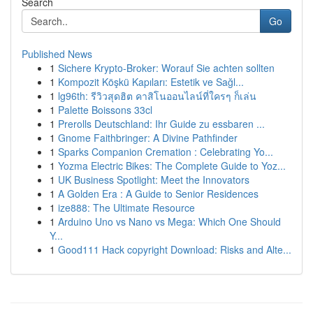
Search
Go
Published News
1
Sichere Krypto-Broker: Worauf Sie achten sollten
1
Kompozit Köşkü Kapıları: Estetik ve Sağl...
1
lg96th: รีวิวสุดฮิต คาสิโนออนไลน์ที่ใครๆ ก็เล่น
1
Palette Boissons 33cl
1
Prerolls Deutschland: Ihr Guide zu essbaren ...
1
Gnome Faithbringer: A Divine Pathfinder
1
Sparks Companion Cremation : Celebrating Yo...
1
Yozma Electric Bikes: The Complete Guide to Yoz...
1
UK Business Spotlight: Meet the Innovators
1
A Golden Era : A Guide to Senior Residences
1
ize888: The Ultimate Resource
1
Arduino Uno vs Nano vs Mega: Which One Should
Y...
1
Good111 Hack copyright Download: Risks and Alte...