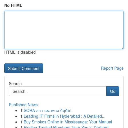
No HTML
HTML is disabled
Report Page
Search
Go
Published News
1
SORA ลาว แนวทาง ปัจุบัน!
1
Leading IT Firms in Hyderabad : A Detailed...
1
Buy Smokes Online in Mississauga: Your Manual
1
Finding Trusted Plumbers Near You in Dartford