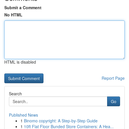
Submit a Comment
No HTML
HTML is disabled
Report Page
Search
Go
Published News
1
Binomo copyright: A Step-by-Step Guide
1
10ft Flat Floor Bunded Store Containers: A Hea...