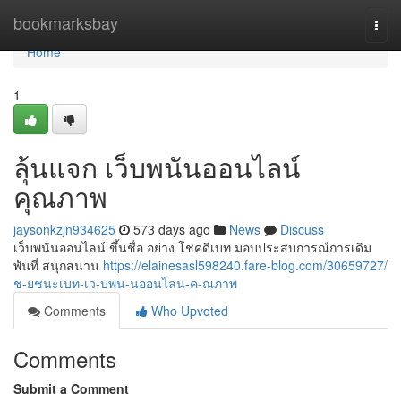
Home
bookmarksbay
Togg
navi
Home
1
ลุ้นแจก เว็บพนันออนไลน์
คุณภาพ
jaysonkzjn934625
573 days ago
News
Discuss
เว็บพนันออนไลน์ ขึ้นชื่อ อย่าง โชคดีเบท มอบประสบการณ์การเดิม
พันที่ สนุกสนาน
https://elainesasl598240.fare-blog.com/30659727/
ช-ยชนะเบท-เว-บพน-นออนไลน-ค-ณภาพ
Comments
Who Upvoted
Comments
Submit a Comment