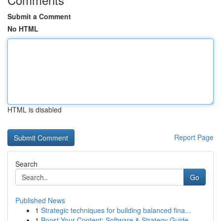
Submit a Comment
No HTML
HTML is disabled
Report Page
Search
Go
Published News
1
Strategic techniques for building balanced fina...
1
Boost Your Content: Software & Strategy Guide