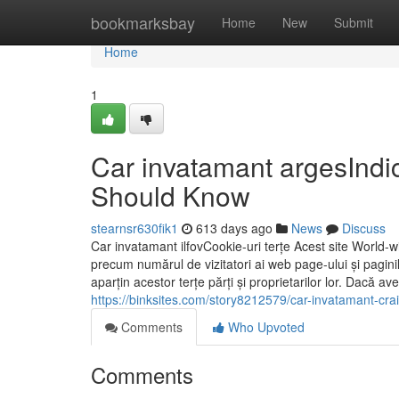
Home
bookmarksbay
Home
New
Submit
Home
1
Car invatamant argesIndic
Should Know
stearnsr630fik1
613 days ago
News
Discuss
Car invatamant ilfovCookie-uri terțe Acest site World-
precum numărul de vizitatori ai web page-ului și paginil
aparțin acestor terțe părți și proprietarilor lor. Dacă av
https://binksites.com/story8212579/car-invatamant-cra
Comments
Who Upvoted
Comments