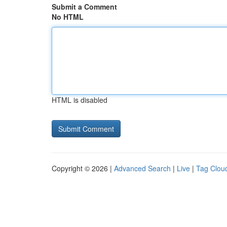
Submit a Comment
No HTML
HTML is disabled
Copyright © 2026 |
Advanced Search
|
Live
|
Tag Clou