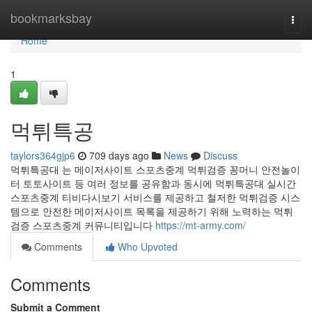
Home
bookmarksbay
Togg
navi
Home
1
먹튀특공
taylors364gjp6
709 days ago
News
Discuss
먹튀특공대 는 메이저사이트 스포츠중계 먹튀검증 꽁머니 안전놀이
터 토토사이트 등 여러 정보를 공유함과 동시에 먹튀특공대 실시간
스포츠중계 티비다시보기 서비스를 제공하고 철저한 먹튀검증 시스
템으로 안전한 메이저사이트 목록을 제공하기 위해 노력하는 먹튀
검증 스포츠중계 커뮤니티입니다
https://mt-army.com/
Comments
Who Upvoted
Comments
Submit a Comment