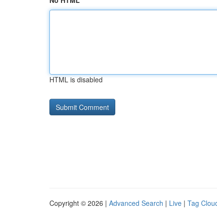
No HTML
HTML is disabled
Copyright © 2026 |
Advanced Search
|
Live
|
Tag Clou